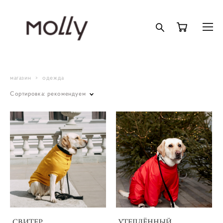
магазин
>
одежда
Сортировка:
рекомендуем
СВИТЕР
УТЕПЛЁННЫЙ