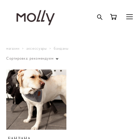
магазин
>
аксессуары
>
банданы
Сортировка:
рекомендуем
БАНДАНА